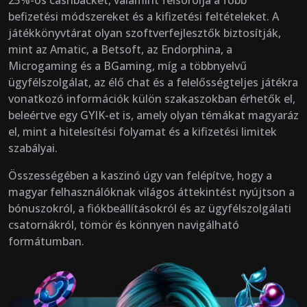
25%-os cashbacket, valamint felsorolja a főbb
befizetési módszereket és a kifizetési feltételeket. A
játékkönyvtárat olyan szoftverfejlesztők biztosítják,
mint az Amatic, a Betsoft, az Endorphina, a
Microgaming és a BGaming, míg a többnyelvű
ügyfélszolgálat, az élő chat és a felelősségteljes játékra
vonatkozó információk külön szakaszokban érhetők el,
beleértve egy GYIK-et is, amely olyan témákat magyaráz
el, mint a hitelesítési folyamat és a kifizetési limitek
szabályai.
Összességében a kaszinó úgy van felépítve, hogy a
magyar felhasználóknak világos áttekintést nyújtson a
bónuszokról, a fiókbeállításokról és az ügyfélszolgálati
csatornákról, tömör és könnyen navigálható
formátumban.