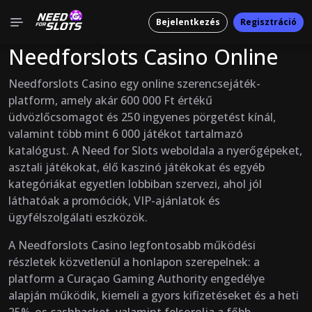
Bejelentkezés
Regisztráció
Needforslots Casino Online
Needforslots Casino egy online szerencsejáték-
platform, amely akár 600 000 Ft értékű
üdvözlőcsomagot és 250 ingyenes pörgetést kínál,
valamint több mint 6 000 játékot tartalmazó
katalógust. A Need for Slots weboldala a nyerőgépeket,
asztali játékokat, élő kaszinó játékokat és egyéb
kategóriákat egyetlen lobbiban szervezi, ahol jól
láthatóak a promóciók, VIP-ajánlatok és
ügyfélszolgálati eszközök.
A Needforslots Casino legfontosabb működési
részletek közvetlenül a honlapon szerepelnek: a
platform a Curaçao Gaming Authority engedélye
alapján működik, kiemeli a gyors kifizetéseket és a heti