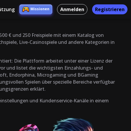
ützung
Anmelden
Registrieren
Missionen
500 € und 250 Freispiele mit einem Katalog von
chspiele, Live-Casinospiele und andere Kategorien in
tiert: Die Plattform arbeitet unter einer Lizenz der
r und listet die wichtigsten Einzahlungs- und
tsoft, Endorphina, Microgaming und BGaming
ngsvollen Spielen über spezielle Bereiche verfügbar
lungsgrenzen erklärt.
oeinstellungen und Kundenservice-Kanäle in einem