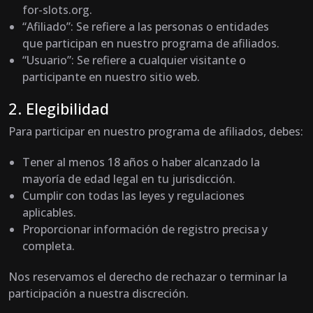
for-slots.org.
“Afiliado”
: Se refiere a las personas o entidades
que participan en nuestro programa de afiliados.
“Usuario”
: Se refiere a cualquier visitante o
participante en nuestro sitio web.
2. Elegibilidad
Para participar en nuestro programa de afiliados, debes:
Tener al menos 18 años o haber alcanzado la
mayoría de edad legal en tu jurisdicción.
Cumplir con todas las leyes y regulaciones
aplicables.
Proporcionar información de registro precisa y
completa.
Nos reservamos el derecho de rechazar o terminar la
participación a nuestra discreción.