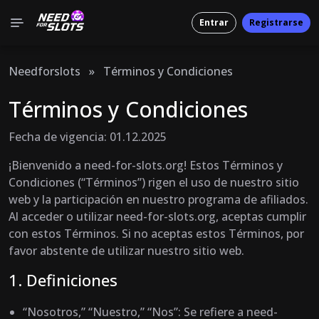
Entrar
Registrarse
Needforslots
»
Términos y Condiciones
Términos y Condiciones
Fecha de vigencia: 01.12.2025
¡Bienvenido a need-for-slots.org! Estos Términos y
Condiciones (“Términos”) rigen el uso de nuestro sitio
web y la participación en nuestro programa de afiliados.
Al acceder o utilizar need-for-slots.org, aceptas cumplir
con estos Términos. Si no aceptas estos Términos, por
favor abstente de utilizar nuestro sitio web.
1. Definiciones
“Nosotros,” “Nuestro,” “Nos”
: Se refiere a need-